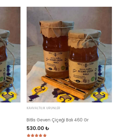
KAHVALTILIK ÜRÜNLER
Bitlis Geven Çiçeği Balı 460 Gr
530.00 ₺