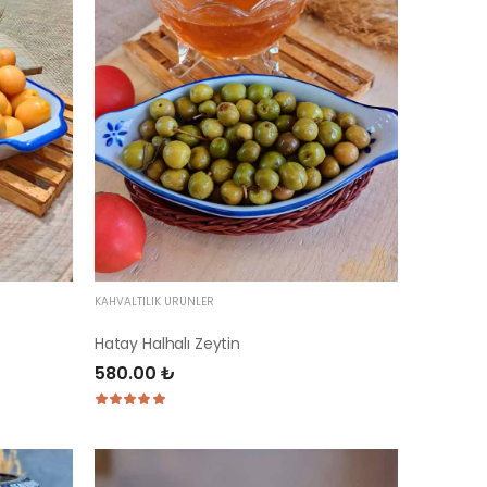
KAHVALTILIK ÜRÜNLER
Hatay Halhalı Zeytin
580.00 ₺