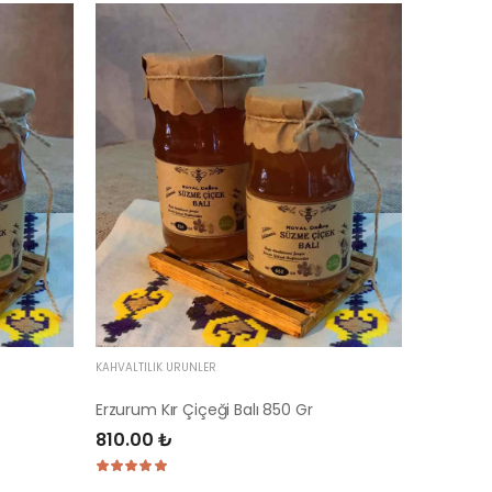
KAHVALTILIK ÜRÜNLER
Erzurum Kır Çiçeği Balı 850 Gr
810.00 ₺