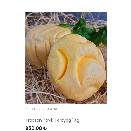
SÜT VE SÜT ÜRÜNLERI
Trabzon Yayık Tereyağ 1 Kg
950.00 ₺