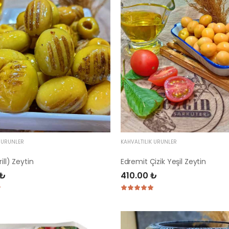
K ÜRÜNLER
KAHVALTILIK ÜRÜNLER
ill) Zeytin
Edremit Çizik Yeşil Zeytin
 ₺
410.00 ₺