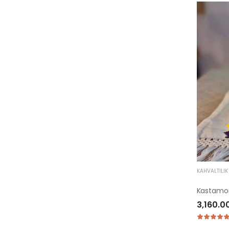
KAHVALTILI
Kastamon
3,160.0