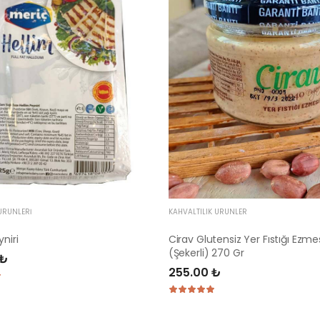
ÜRÜNLERI
KAHVALTILIK ÜRÜNLER
yniri
Cirav Glutensiz Yer Fıstığı Ezme
(Şekerli) 270 Gr
 ₺
255.00 ₺