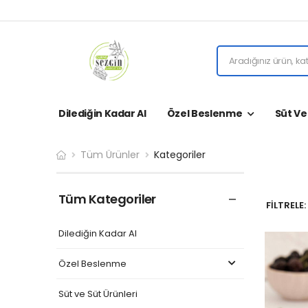
Dilediğin Kadar Al
Özel Beslenme
Süt Ve
Tüm Ürünler
Kategoriler
Tüm Kategoriler
FİLTRELE:
Dilediğin Kadar Al
Özel Beslenme
Süt ve Süt Ürünleri