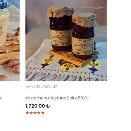
KAHVALTILIK ÜRÜNLER
si
Kastamonu Kestane Balı 460 Gr
1,720.00 ₺