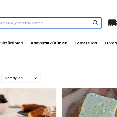
 Süt Ürünleri
Kahvaltılık Ürünler
Temel Gıda
Et Ve 