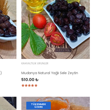
KAHVALTILIK ÜRÜNLER
L)
Mudanya Natural Yağlı Sele Zeytin
510.00 ₺
TÜKENMEK
ÜZERE