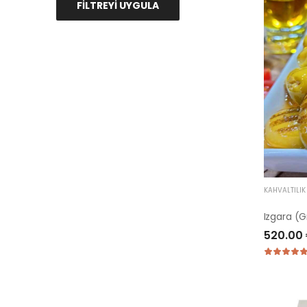
FİLTREYİ UYGULA
KAHVALTILI
Izgara (Gr
520.00