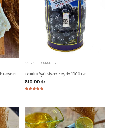
KAHVALTILIK ÜRÜNLER
k Peyniri
Katırlı Köyü Siyah Zeytin 1000 Gr
810.00 ₺