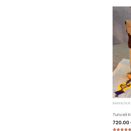
KAHVALTILI
Tunceli K
720.00