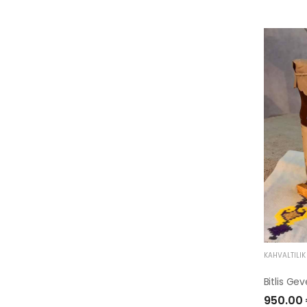
KAHVALTILI
Bitlis Ge
950.00