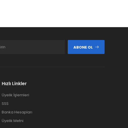
ABONE OL
Hızlı Linkler
Üyelik İşlemleri
SSS
Banka Hesapları
Üyelik Metni