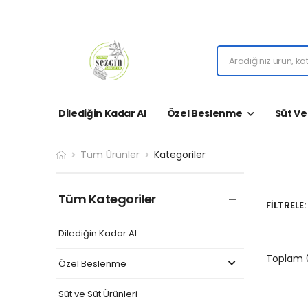
Dilediğin Kadar Al
Özel Beslenme
Süt Ve
Tüm Ürünler
Kategoriler
Tüm Kategoriler
FİLTRELE:
Dilediğin Kadar Al
Toplam 0
Özel Beslenme
Süt ve Süt Ürünleri