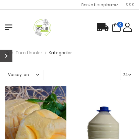
Banka Hesaplarımız
S.S.S
0
Tüm Ürünler
Kategoriler