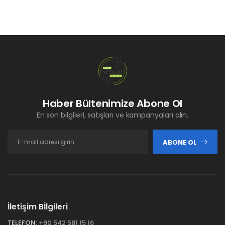
Haber Bültenimize Abone Ol
En son bilgileri, satışları ve kampanyaları alın.
ABONE OL
İletişim Bİlgileri
TELEFON:
+90 542 581 15 16