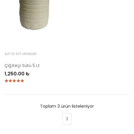
SÜT VE SÜT ÜRÜNLERI
Çiğ Keçi Sütü 5 Lt
1,250.00 ₺
Toplam 3 ürün listeleniyor
1