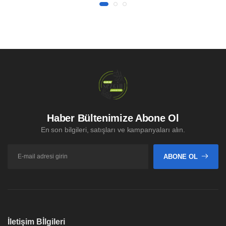
Haber Bültenimize Abone Ol
En son bilgileri, satışları ve kampanyaları alın.
ABONE OL
İletişim Bİlgileri