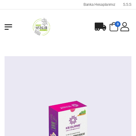
Banka Hesaplarımız
S.S.S
0