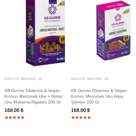
BAKLIYAT, MAKARNA, UN
BAKLIYAT, MAKARNA, UN
KB Gurme Glutensiz & Vegan
KB Gurme Glutensiz & Vegan
Kırmızı Mercimek Unu + Nohut
Kırmızı Mercimek Unu Arpa
Unu Makarna Rigatoni 200 Gr
Şehriye 200 Gr
168.00 ₺
168.00 ₺