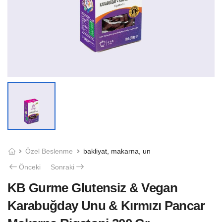
Özel Beslenme
bakliyat, makarna, un
Önceki
Sonraki
KB Gurme Glutensiz & Vegan
Karabuğday Unu & Kırmızı Pancar