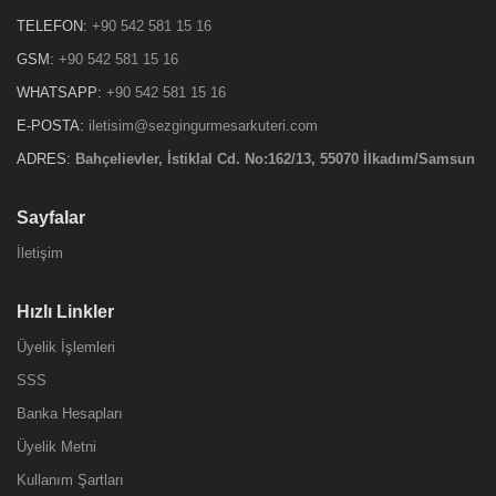
TELEFON:
+90 542 581 15 16
GSM:
+90 542 581 15 16
WHATSAPP:
+90 542 581 15 16
E-POSTA:
iletisim@sezgingurmesarkuteri.com
ADRES:
Bahçelievler, İstiklal Cd. No:162/13, 55070 İlkadım/Samsun
Sayfalar
İletişim
Hızlı Linkler
Üyelik İşlemleri
SSS
Banka Hesapları
Üyelik Metni
Kullanım Şartları